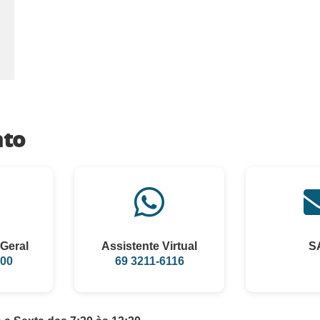
nto
Geral
Assistente Virtual
S
100
69 3211-6116