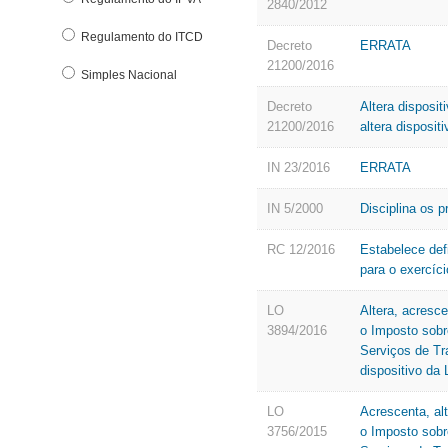
2840/2012
Regulamento do ITCD
Decreto
ERRATA
21200/2016
Simples Nacional
Decreto
Altera disposi
21200/2016
altera disposit
IN 23/2016
ERRATA
IN 5/2000
Disciplina os p
RC 12/2016
Estabelece def
para o exercíc
LO
Altera, acresce
3894/2016
o Imposto sobr
Serviços de Tr
dispositivo da 
LO
Acrescenta, alt
3756/2015
o Imposto sobr