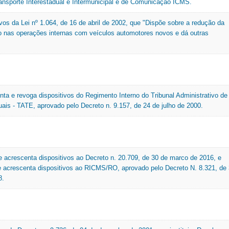
ansporte Interestadual e Intermunicipal e de Comunicação ICMS.
ivos da Lei nº 1.064, de 16 de abril de 2002, que "Dispõe sobre a redução da
o nas operações internas com veículos automotores novos e dá outras
nta e revoga dispositivos do Regimento Interno do Tribunal Administrativo de
uais - TATE, aprovado pelo Decreto n. 9.157, de 24 de julho de 2000.
 e acrescenta dispositivos ao Decreto n. 20.709, de 30 de marco de 2016, e
 e acrescenta dispositivos ao RICMS/RO, aprovado pelo Decreto N. 8.321, de
8.