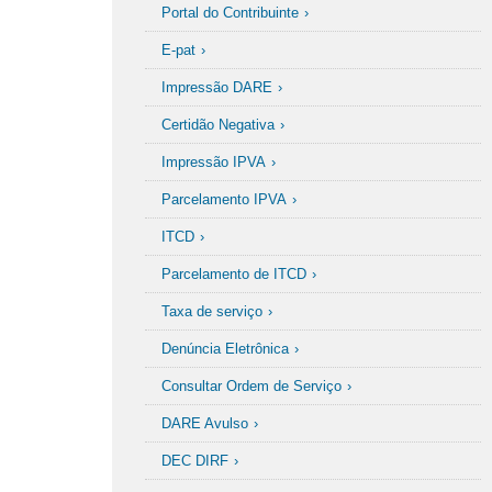
Portal do Contribuinte
E-pat
Impressão DARE
Certidão Negativa
Impressão IPVA
Parcelamento IPVA
ITCD
Parcelamento de ITCD
Taxa de serviço
Denúncia Eletrônica
Consultar Ordem de Serviço
DARE Avulso
DEC DIRF