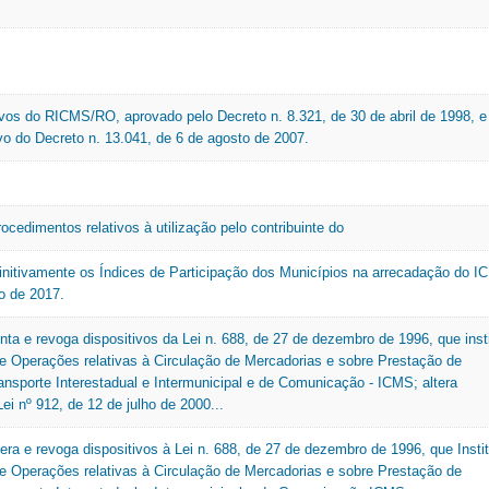
tivos do RICMS/RO, aprovado pelo Decreto n. 8.321, de 30 de abril de 1998, e
ivo do Decreto n. 13.041, de 6 de agosto de 2007.
rocedimentos relativos à utilização pelo contribuinte do
initivamente os Índices de Participação dos Municípios na arrecadação do 
io de 2017.
nta e revoga dispositivos da Lei n. 688, de 27 de dezembro de 1996, que insti
e Operações relativas à Circulação de Mercadorias e sobre Prestação de
ansporte Interestadual e Intermunicipal e de Comunicação - ICMS; altera
Lei nº 912, de 12 de julho de 2000...
era e revoga dispositivos à Lei n. 688, de 27 de dezembro de 1996, que Instit
e Operações relativas à Circulação de Mercadorias e sobre Prestação de