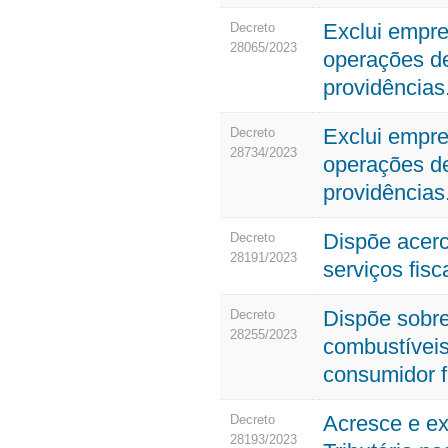
Exclui empre
Decreto
28065/2023
operações de
providências
Exclui empre
Decreto
28734/2023
operações de
providências
Dispõe acerc
Decreto
28191/2023
serviços fisc
Dispõe sobr
Decreto
28255/2023
combustíveis
consumidor 
Acresce e ex
Decreto
28193/2023