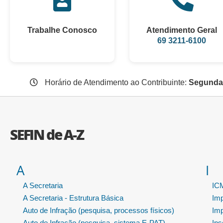
Trabalhe Conosco
Atendimento Geral
69 3211-6100
Horário de Atendimento ao Contribuinte:
Segunda 
SEFIN de A-Z
A
I
A Secretaria
ICM
A Secretaria - Estrutura Básica
Im
Auto de Infração (pesquisa, processos físicos)
Im
Auto de Infração (pesquisa, sistema E-PAT)
Ins