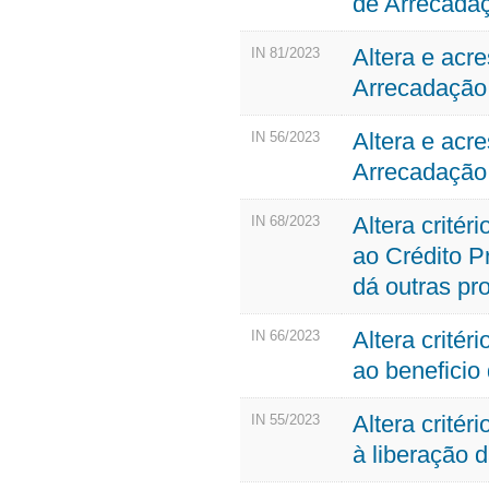
de Arrecadaç
Altera e acr
IN 81/2023
Arrecadação
Altera e acr
IN 56/2023
Arrecadação
Altera crité
IN 68/2023
ao Crédito 
dá outras pr
Altera crité
IN 66/2023
ao beneficio
Altera crité
IN 55/2023
à liberação 