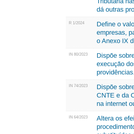
Tributária n
dá outras pr
Define o valo
R 1/2024
empresas, pa
o Anexo IX
Dispõe sobr
IN 80/2023
execução dos
providências
Dispõe sobre
IN 74/2023
CNTE e da CP
na internet 
Altera os ef
IN 64/2023
procedimento