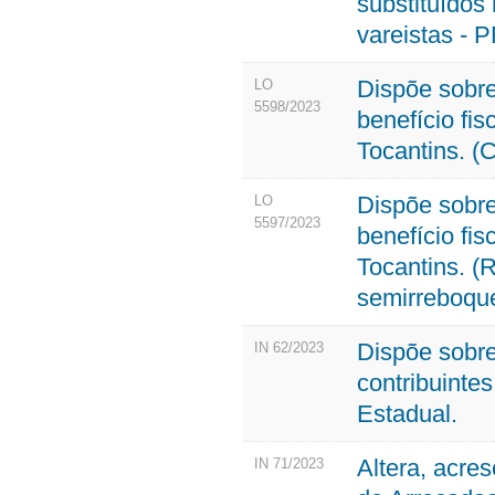
substituídos
vareistas - 
Dispõe sobr
LO
5598/2023
benefício fis
Tocantins. (
Dispõe sobr
LO
5597/2023
benefício fis
Tocantins. (
semirreboqu
Dispõe sobre
IN 62/2023
contribuinte
Estadual.
Altera, acre
IN 71/2023