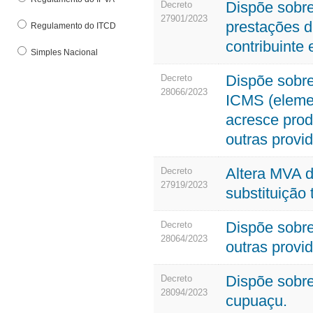
Dispõe sobr
Decreto
27901/2023
prestações d
Regulamento do ITCD
contribuinte 
Simples Nacional
Dispõe sobre
Decreto
28066/2023
ICMS (eleme
acresce produ
outras provi
Altera MVA d
Decreto
27919/2023
substituição 
Dispõe sobre
Decreto
28064/2023
outras provi
Dispõe sobre
Decreto
28094/2023
cupuaçu.