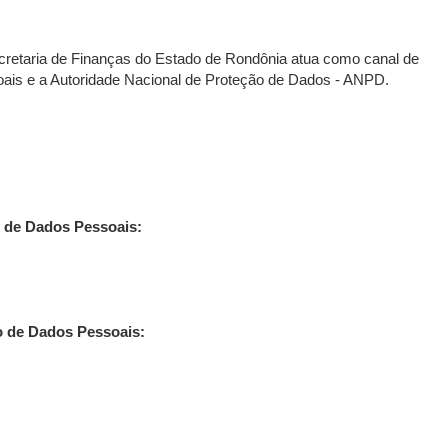
cretaria de Finanças do Estado de Rondônia atua como canal de
oais e a Autoridade Nacional de Proteção de Dados - ANPD.
o de Dados Pessoais:
o de Dados Pessoais: