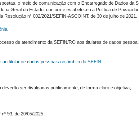
s respostas, o meio de comunicação com o Encarregado de Dados da 
oria Geral do Estado, conforme estabeleceu a Política de Privacida
a Resolução n° 002/2021/SEFIN-ASCOINT, de 30 de julho de 2021.
nia.
rocesso de atendimento da SEFIN/RO aos titulares de dados pessoai
o ao titular de dados pessoais no âmbito da SEFIN.
 deverão ser divulgadas publicamente, de forma clara e objetiva,
 nº 93, de 20/05/2025