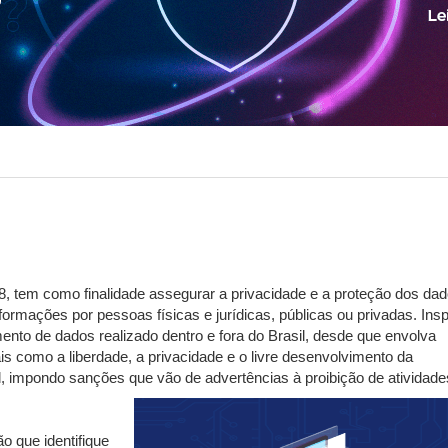
Nota Legal
TAT
O
Tax
U
Organograma
Outros
V
VAF
, tem como finalidade assegurar a privacidade e a proteção dos da
ormações por pessoas físicas e jurídicas, públicas ou privadas. Ins
nto de dados realizado dentro e fora do Brasil, desde que envolva
is como a liberdade, a privacidade e o livre desenvolvimento da
nal, impondo sanções que vão de advertências à proibição de atividad
 que identifique