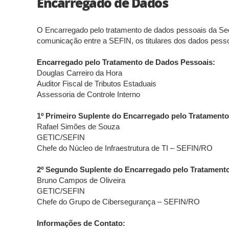
Encarregado de Dados
O Encarregado pelo tratamento de dados pessoais da Se
comunicação entre a SEFIN, os titulares dos dados pess
Encarregado pelo Tratamento de Dados Pessoais:
Douglas Carreiro da Hora
Auditor Fiscal de Tributos Estaduais
Assessoria de Controle Interno
1º Primeiro Suplente do Encarregado pelo Tratament
Rafael Simões de Souza
GETIC/SEFIN
Chefe do Núcleo de Infraestrutura de TI – SEFIN/RO
2º Segundo Suplente do Encarregado pelo Tratament
Bruno Campos de Oliveira
GETIC/SEFIN
Chefe do Grupo de Cibersegurança – SEFIN/RO
Informações de Contato: