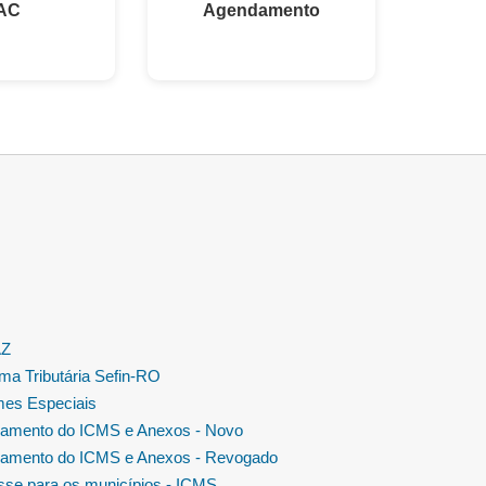
AC
Agendamento
AZ
ma Tributária Sefin-RO
es Especiais
amento do ICMS e Anexos - Novo
amento do ICMS e Anexos - Revogado
se para os municípios - ICMS