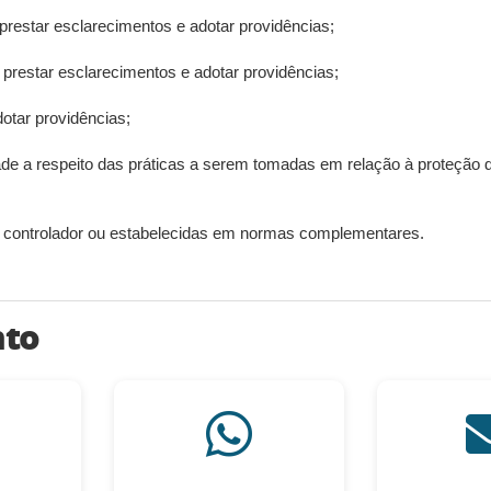
prestar esclarecimentos e adotar providências;
 prestar esclarecimentos e adotar providências;
otar providências;
dade a respeito das práticas a serem tomadas em relação à proteção 
o controlador ou estabelecidas em normas complementares.
nto