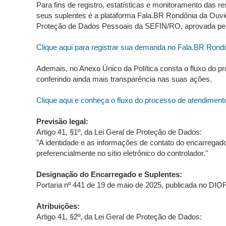
Para fins de registro, estatísticas e monitoramento da
seus suplentes é a plataforma Fala.BR Rondônia da Ouvid
Proteção de Dados Pessoais da SEFIN/RO, aprovada pel
Clique aqui para registrar sua demanda no Fala.BR Rondô
Ademais, no Anexo Único da Política consta o fluxo do p
conferindo ainda mais transparência nas suas ações.
Clique aqui e conheça o fluxo do processo de atendiment
Previsão legal:
Artigo 41, §1º, da Lei Geral de Proteção de Dados:
"A identidade e as informações de contato do encarregado
preferencialmente no sítio eletrônico do controlador."
Designação do Encarregado e Suplentes:
Portaria nº 441 de 19 de maio de 2025, publicada no DIOF
Atribuições:
Artigo 41, §2º, da Lei Geral de Proteção de Dados: