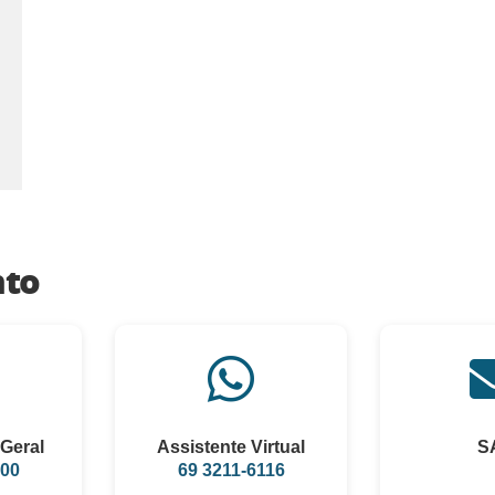
nto
Geral
Assistente Virtual
S
100
69 3211-6116