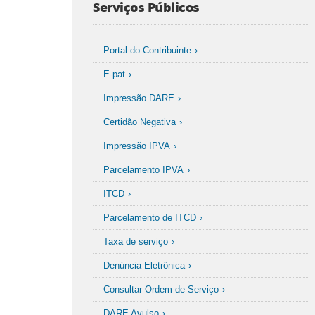
Serviços Públicos
Portal do Contribuinte
E-pat
Impressão DARE
Certidão Negativa
Impressão IPVA
Parcelamento IPVA
ITCD
Parcelamento de ITCD
Taxa de serviço
Denúncia Eletrônica
Consultar Ordem de Serviço
DARE Avulso