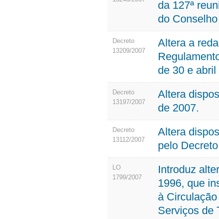
da 127ª reuni
do Conselho 
Altera a red
Decreto
13209/2007
Regulamento
de 30 e abril
Altera dispo
Decreto
13197/2007
de 2007.
Altera dispo
Decreto
13112/2007
pelo Decreto
Introduz alt
LO
1799/2007
1996, que in
à Circulação
Serviços de 