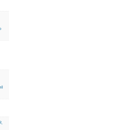
o
il
R,