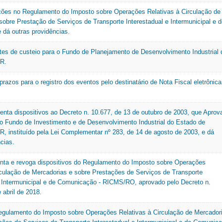
ações no Regulamento do Imposto sobre Operações Relativas à Circulação de
sobre Prestação de Serviços de Transporte Interestadual e Intermunicipal e 
dá outras providências.
tes de custeio para o Fundo de Planejamento de Desenvolvimento Industrial 
R.
razos para o registro dos eventos pelo destinatário de Nota Fiscal eletrônica
centa dispositivos ao Decreto n. 10.677, de 13 de outubro de 2003, que Aprov
 Fundo de Investimento e de Desenvolvimento Industrial do Estado de
, instituído pela Lei Complementar nº 283, de 14 de agosto de 2003, e dá
cias.
enta e revoga dispositivos do Regulamento do Imposto sobre Operações
rculação de Mercadorias e sobre Prestações de Serviços de Transporte
e Intermunicipal e de Comunicação - RICMS/RO, aprovado pelo Decreto n.
 abril de 2018.
egulamento do Imposto sobre Operações Relativas à Circulação de Mercador