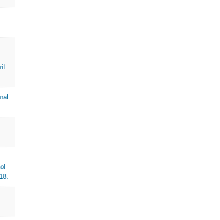
il
nal
ol
18.