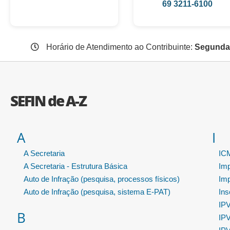
69 3211-6100
Horário de Atendimento ao Contribuinte:
Segunda 
SEFIN de A-Z
A
I
A Secretaria
ICM
A Secretaria - Estrutura Básica
Im
Auto de Infração (pesquisa, processos físicos)
Im
Auto de Infração (pesquisa, sistema E-PAT)
Ins
IPV
B
IPV