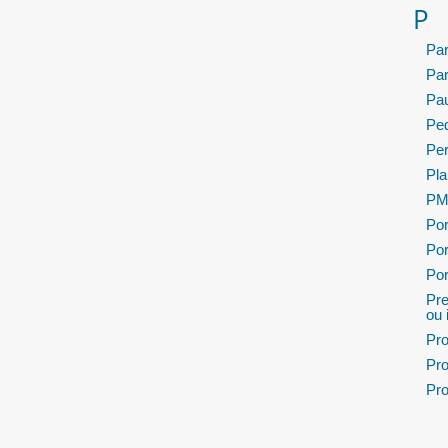
P
Pa
Pa
Pau
Ped
Per
Pla
PMP
Por
Por
Por
Pre
ou 
Pro
Pro
Pro