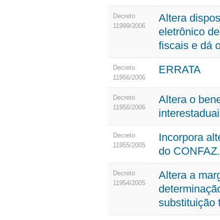
Altera dispos
Decreto
11999/2006
eletrônico 
fiscais e dá 
ERRATA
Decreto
11956/2006
Altera o bene
Decreto
11956/2006
interestadua
Incorpora al
Decreto
11955/2005
do CONFAZ.
Altera a mar
Decreto
11954/2005
determinação
substituição