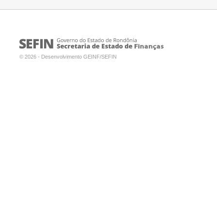
© 2026 - Desenvolvimento GEINF/SEFIN