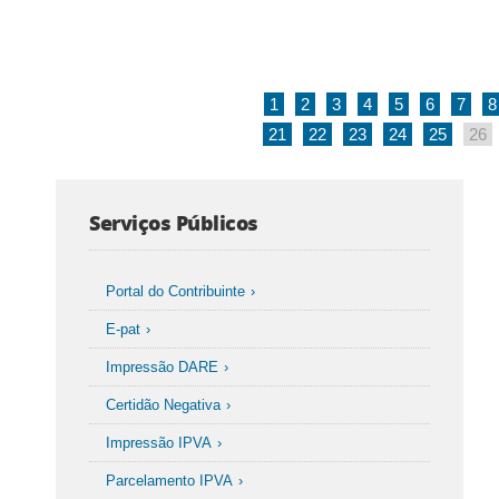
1
2
3
4
5
6
7
8
21
22
23
24
25
26
Serviços Públicos
Portal do Contribuinte
E-pat
Impressão DARE
Certidão Negativa
Impressão IPVA
Parcelamento IPVA