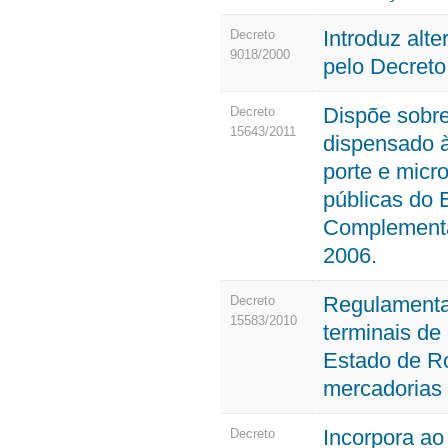
Introduz al
Decreto
9018/2000
pelo Decreto
Dispõe sobre
Decreto
15643/2011
dispensado 
porte e micr
públicas do 
Complementa
2006.
Regulamenta 
Decreto
15583/2010
terminais de
Estado de R
mercadorias 
Incorpora a
Decreto