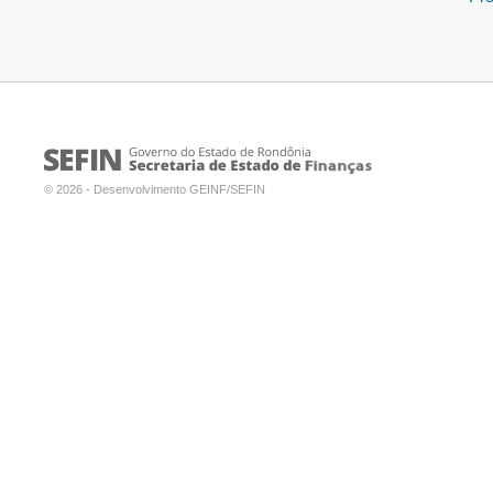
© 2026 - Desenvolvimento GEINF/SEFIN