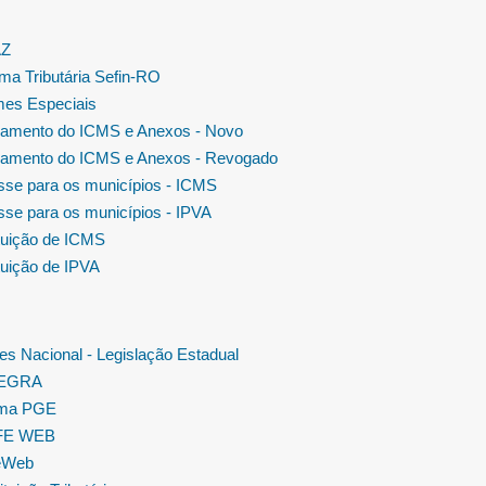
AZ
ma Tributária Sefin-RO
es Especiais
amento do ICMS e Anexos - Novo
amento do ICMS e Anexos - Revogado
se para os municípios - ICMS
se para os municípios - IPVA
tuição de ICMS
tuição de IPVA
es Nacional - Legislação Estadual
TEGRA
ema PGE
FE WEB
eWeb