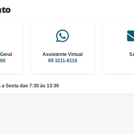
nto
Geral
Assistente Virtual
S
100
69 3211-6116
a Sexta das 7:30 às 13:30