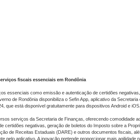
serviços fiscais essenciais em Rondônia
viços essenciais como emissão e autenticação de certidões negativas,
erno de Rondônia disponibiliza o Sefin App, aplicativo da Secretaria
, que está disponível gratuitamente para dispositivos Android e iOS
iversos serviços da Secretaria de Finanças, oferecendo comodidade a
de certidões negativas, geração de boletos do Imposto sobre a Propr
ção de Receitas Estaduais (DARE) e outros documentos fiscais, al
te pelo aplicativo. A inovação pretende proporcionar mais agilidade 