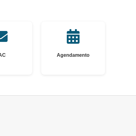
AC
Agendamento