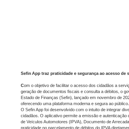
Sefin App traz praticidade e segurança ao acesso de 
C
om o objetivo de facilitar o acesso dos cidadãos a ser
geração de documentos fiscais e consulta a débitos, o gov
Estado de Finanças (Sefin), lançado em novembro de 2024
oferecendo uma plataforma moderna e segura ao público.
O Sefin App foi desenvolvido com o intuito de integrar d
cidadãos. O aplicativo permite a emissão e autenticação 
de Veículos Automotores (IPVA), Documento de Arrecada
praticidade no parcelamento de débitos do IPVA diretamen