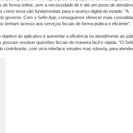
ais de forma online, sem a necessidade de ir até um posto de atendim
s como essa são fundamentais para o avanço digital do estado. “A
do governo. Com o Sefin App, conseguimos oferecer mais comodida
s tenham acesso aos serviços fiscais de forma prática e eficiente”,
 objetivo do aplicativo é aumentar a eficiência no atendimento ao púb
possam resolver questões fiscais de maneira fácil e rápida. “O Sef
 contribuinte, com uma interface simples mas robusta, para atende