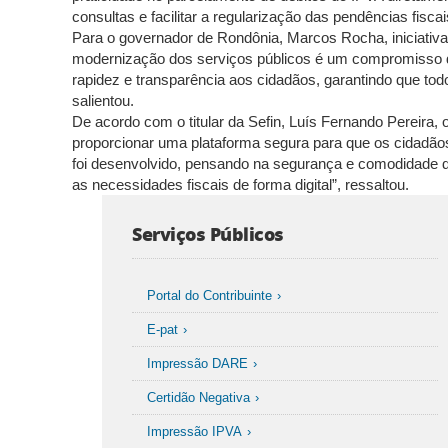
consultas e facilitar a regularização das pendências fisc
Para o governador de Rondônia, Marcos Rocha, iniciativa
modernização dos serviços públicos é um compromisso 
rapidez e transparência aos cidadãos, garantindo que todo
salientou.
De acordo com o titular da Sefin, Luís Fernando Pereira, o
proporcionar uma plataforma segura para que os cidadãos 
foi desenvolvido, pensando na segurança e comodidade do
as necessidades fiscais de forma digital”, ressaltou.
Serviços Públicos
Portal do Contribuinte
E-pat
Impressão DARE
Certidão Negativa
Impressão IPVA