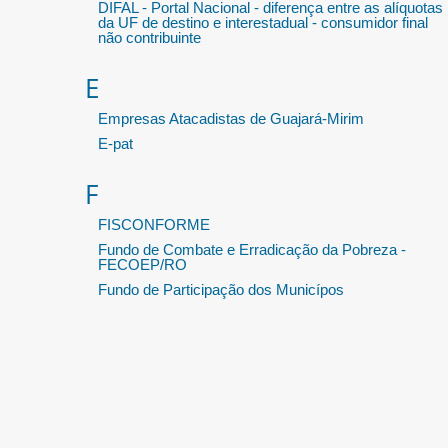
DIFAL - Portal Nacional - diferença entre as alíquotas
da UF de destino e interestadual - consumidor final
não contribuinte
E
Empresas Atacadistas de Guajará-Mirim
E-pat
F
FISCONFORME
Fundo de Combate e Erradicação da Pobreza -
FECOEP/RO
Fundo de Participação dos Municípos