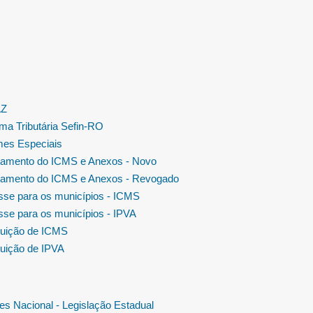
AZ
ma Tributária Sefin-RO
es Especiais
amento do ICMS e Anexos - Novo
amento do ICMS e Anexos - Revogado
se para os municípios - ICMS
se para os municípios - IPVA
tuição de ICMS
tuição de IPVA
es Nacional - Legislação Estadual