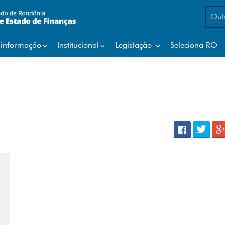
H
P
Outr
Par
I
Par
 informação
Institucional
Legislação
Seleciona RO
Pla
ICMS - Repasse para os municípios
Por
Impressão DARE
Por
Impressão IPVA
PVF
IPVA - Repasse para os municípios
ITCD
Q
J
R
K
S
L
SI
Sis
M
Sis
Sis
Meios de Pagamento - DIMP
SI
N
T