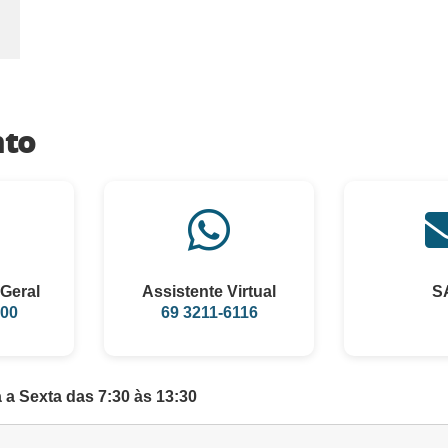
nto
Geral
Assistente Virtual
S
100
69 3211-6116
a Sexta das 7:30 às 13:30