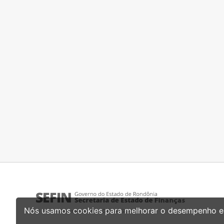
© 2026 - Desenvolvimento GEINF/SEFIN