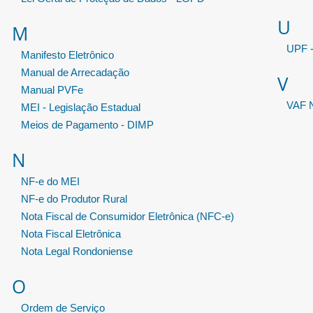
U
M
UPF -
Manifesto Eletrônico
Manual de Arrecadação
V
Manual PVFe
VAF N
MEI - Legislação Estadual
Meios de Pagamento - DIMP
N
NF-e do MEI
NF-e do Produtor Rural
Nota Fiscal de Consumidor Eletrônica (NFC-e)
Nota Fiscal Eletrônica
Nota Legal Rondoniense
O
Ordem de Serviço