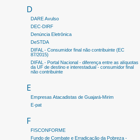
D
DARE Avulso
DEC-DIRF
Denúncia Eletrônica
DeSTDA
DIFAL - Consumidor final não contribuinte (EC
87/2015)
DIFAL - Portal Nacional - diferença entre as alíquotas
da UF de destino e interestadual - consumidor final
não contribuinte
E
Empresas Atacadistas de Guajará-Mirim
E-pat
F
FISCONFORME
Fundo de Combate e Erradicação da Pobreza -