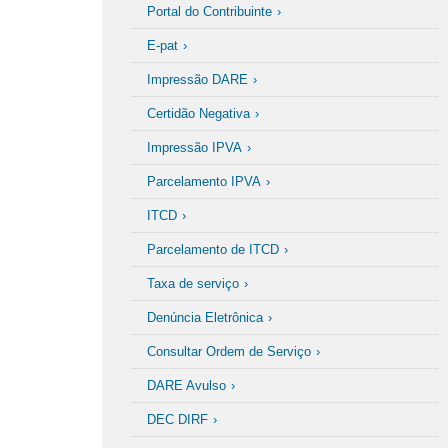
Portal do Contribuinte
E-pat
Impressão DARE
Certidão Negativa
Impressão IPVA
Parcelamento IPVA
ITCD
Parcelamento de ITCD
Taxa de serviço
Denúncia Eletrônica
Consultar Ordem de Serviço
DARE Avulso
DEC DIRF