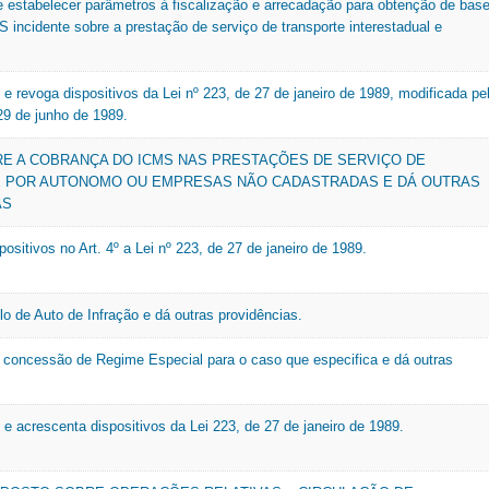
 estabelecer parâmetros à fiscalização e arrecadação para obtenção de bas
S incidente sobre a prestação de serviço de transporte interestadual e
 e revoga dispositivos da Lei nº 223, de 27 de janeiro de 1989, modificada pe
29 de junho de 1989.
E A COBRANÇA DO ICMS NAS PRESTAÇÕES DE SERVIÇO DE
 POR AUTONOMO OU EMPRESAS NÃO CADASTRADAS E DÁ OUTRAS
AS
ositivos no Art. 4º a Lei nº 223, de 27 de janeiro de 1989.
o de Auto de Infração e dá outras providências.
 concessão de Regime Especial para o caso que especifica e dá outras
 e acrescenta dispositivos da Lei 223, de 27 de janeiro de 1989.