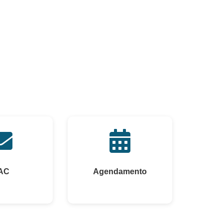
AC
Agendamento