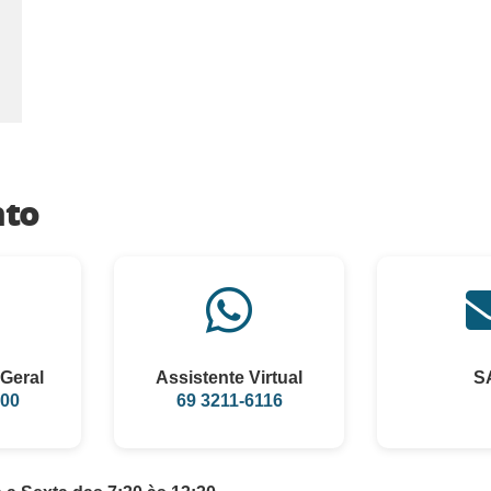
nto
Geral
Assistente Virtual
S
100
69 3211-6116