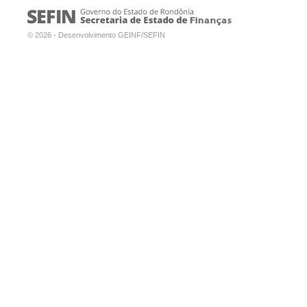
© 2026 - Desenvolvimento GEINF/SEFIN