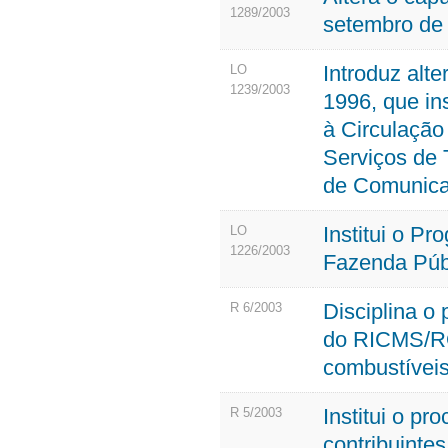
1289/2003
setembro de
Introduz alt
LO
1239/2003
1996, que in
à Circulação
Serviços de 
de Comunica
Institui o P
LO
1226/2003
Fazenda Púb
Disciplina o 
R 6/2003
do RICMS/RO
combustíveis
Institui o pr
R 5/2003
contribuinte