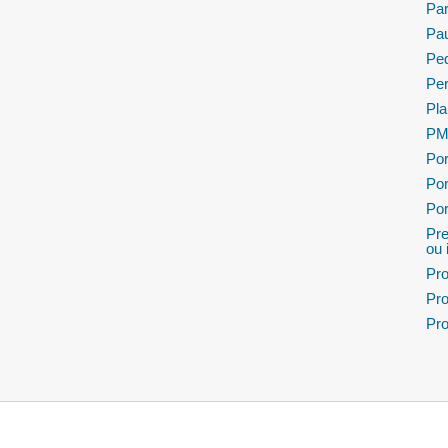
Pa
Pau
Ped
Per
Pla
PMP
Por
Por
Por
Pre
ou 
Pro
Pro
Pro