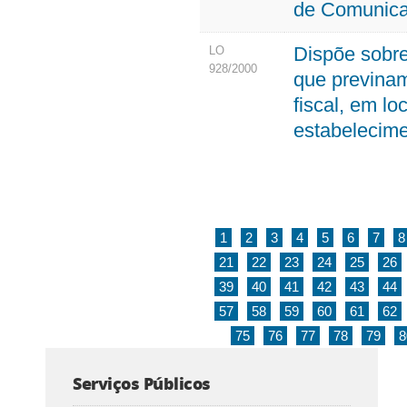
de Comunica
Dispõe sobre
LO
928/2000
que previna
fiscal, em lo
estabelecime
1
2
3
4
5
6
7
8
21
22
23
24
25
26
39
40
41
42
43
44
57
58
59
60
61
62
75
76
77
78
79
8
Serviços Públicos