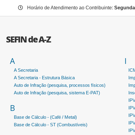
Horário de Atendimento ao Contribuinte:
Segunda 
SEFIN de A-Z
A
I
A Secretaria
ICM
A Secretaria - Estrutura Básica
Im
Auto de Infração (pesquisa, processos físicos)
Im
Auto de Infração (pesquisa, sistema E-PAT)
Ins
IPV
B
IPV
IPV
Base de Cálculo - (Café / Metal)
IPV
Base de Cálculo - ST (Combustíveis)
IPV