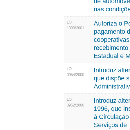
de automóvei
nas condiçõe
Autoriza o P
LO
1003/2001
pagamento d
cooperativas
recebimento 
Estadual e M
Introduz alte
LO
0954/2000
que dispõe so
Administrati
Introduz alt
LO
0952/2000
1996, que in
à Circulação
Serviços de 