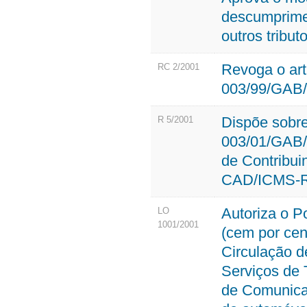
descumprime
outros tribut
Revoga o art
RC 2/2001
003/99/GAB/
Dispõe sobr
R 5/2001
003/01/GAB/
de Contribu
CAD/ICMS-
Autoriza o P
LO
1001/2001
(cem por cen
Circulação d
Serviços de 
de Comunica