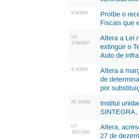
Proíbe o rec
R 4/2003
Fiscais que e
Altera a Lei
LO
1736/2007
extinguir o 
Auto de Infra
Altera a mar
R 3/2003
de determina
por substituiç
Institui uni
RC 3/2002
SINTEGRA, n
Altera, acres
LO
1057/2002
27 de dezemb